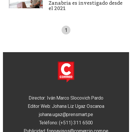
Zanabria es investigado desde
el 2021
1
Director: Iván Marco Slocovich Pardo
Editor Web: Johana Liz Ugaz Oscanoa
johana.ugaz@prensmart.pe
Teléfono: (+511) 311 6500
Publicidad:
fonoavisos@comercio.com.pe