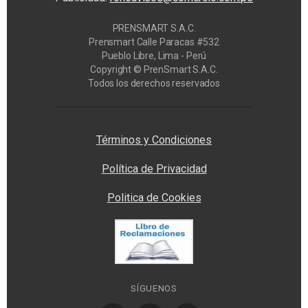
PRENSMART S.A.C.
Prensmart Calle Paracas #532
Pueblo Libre, Lima - Perú
Copyright © PrenSmart S.A.C.
Todos los derechos reservados
Privacy Manager
Términos y Condiciones
Política de Privacidad
Politica de Cookies
SÍGUENOS