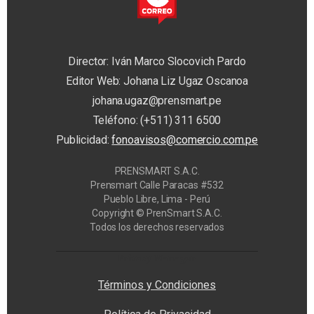
Director: Iván Marco Slocovich Pardo
Editor Web: Johana Liz Ugaz Oscanoa
johana.ugaz@prensmart.pe
Teléfono: (+511) 311 6500
Publicidad:
fonoavisos@comercio.com.pe
PRENSMART S.A.C.
Prensmart Calle Paracas #532
Pueblo Libre, Lima - Perú
Copyright © PrenSmart S.A.C.
Todos los derechos reservados
Privacy Manager
Términos y Condiciones