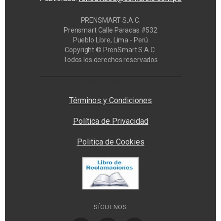
PRENSMART S.A.C.
Prensmart Calle Paracas #532
Pueblo Libre, Lima - Perú
Copyright © PrenSmart S.A.C.
Todos los derechos reservados
Privacy Manager
Términos y Condiciones
Política de Privacidad
Politica de Cookies
SÍGUENOS