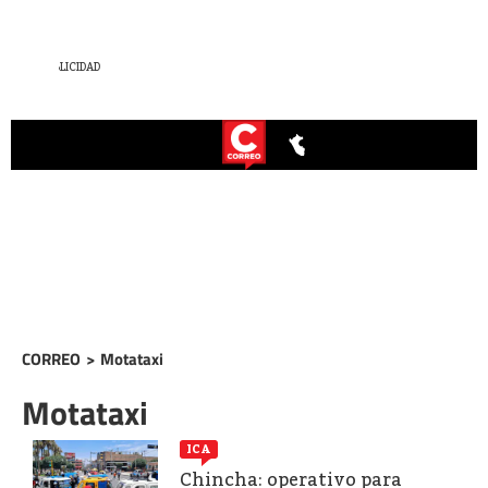
CORREO
>
Motataxi
Motataxi
ICA
Chincha: operativo para