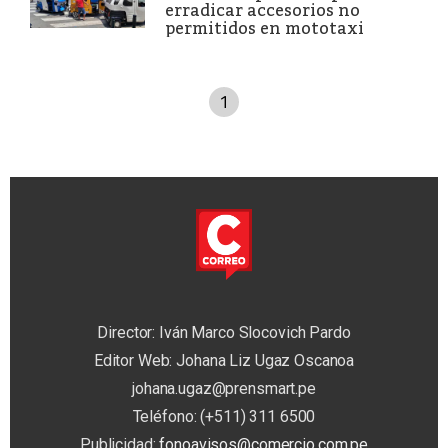
erradicar accesorios no
permitidos en mototaxi
1
Director: Iván Marco Slocovich Pardo
Editor Web: Johana Liz Ugaz Oscanoa
johana.ugaz@prensmart.pe
Teléfono: (+511) 311 6500
Publicidad:
fonoavisos@comercio.com.pe