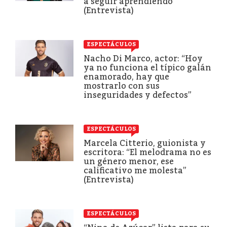
a seguir aprendiendo”
(Entrevista)
ESPECTÁCULOS
Nacho Di Marco, actor: “Hoy
ya no funciona el típico galán
enamorado, hay que
mostrarlo con sus
inseguridades y defectos”
ESPECTÁCULOS
Marcela Citterio, guionista y
escritora: “El melodrama no es
un género menor, ese
calificativo me molesta”
(Entrevista)
ESPECTÁCULOS