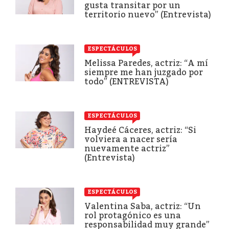
gusta transitar por un
territorio nuevo” (Entrevista)
ESPECTÁCULOS
Melissa Paredes, actriz: “A mí
siempre me han juzgado por
todo” (ENTREVISTA)
ESPECTÁCULOS
Haydeé Cáceres, actriz: “Si
volviera a nacer sería
nuevamente actriz”
(Entrevista)
ESPECTÁCULOS
Valentina Saba, actriz: “Un
rol protagónico es una
responsabilidad muy grande”