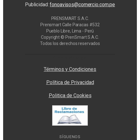
Publicidad:
fonoavisos@comercio.com.pe
PRENSMART S.A.C.
Prensmart Calle Paracas #532
Pueblo Libre, Lima - Perú
Copyright © PrenSmart S.A.C.
Todos los derechos reservados
Privacy Manager
Términos y Condiciones
Política de Privacidad
Politica de Cookies
SÍGUENOS