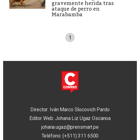
gravemente herida tras
ataque de perro en
Marabamba
1
Director: Iván Marco Slocovich Pardo
Editor Web: Johana Liz Ugaz Oscanoa
johana.ugaz@prensmart.pe
Teléfono: (+511) 311 6500