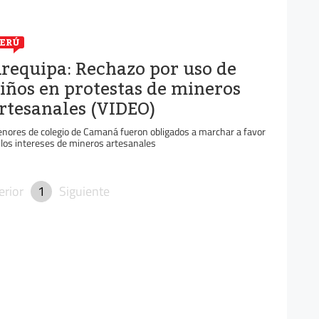
ERÚ
requipa: Rechazo por uso de
iños en protestas de mineros
rtesanales (VIDEO)
nores de colegio de Camaná fueron obligados a marchar a favor
 los intereses de mineros artesanales
erior
1
Siguiente