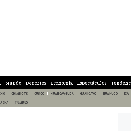
ú
Mundo
Deportes
Economía
Espectáculos
Tendenc
CHO
CHIMBOTE
CUSCO
HUANCAVELICA
HUANCAYO
HUÁNUCO
ICA
TACNA
TUMBES