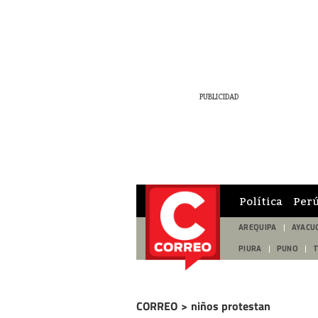
Política
Per
AREQUIPA
AYACU
PIURA
PUNO
CORREO
>
niños protestan