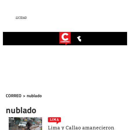
CORREO
>
nublado
nublado
LIMA
Lima y Callao amanecieron