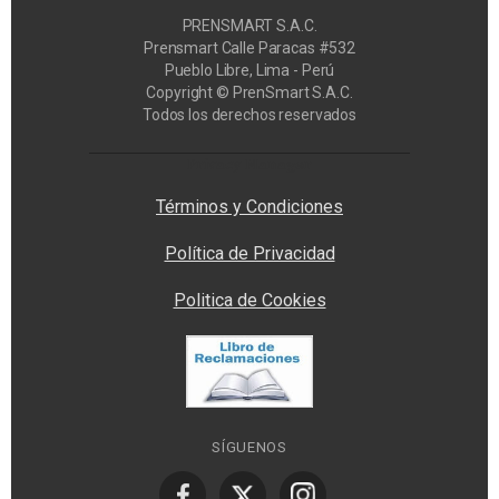
PRENSMART S.A.C.
Prensmart Calle Paracas #532
Pueblo Libre, Lima - Perú
Copyright © PrenSmart S.A.C.
Todos los derechos reservados
Privacy Manager
Términos y Condiciones
Política de Privacidad
Politica de Cookies
SÍGUENOS