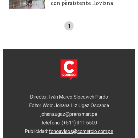
con persistente llovizna
1
Director: Iván Marco Slocovich Pardo
Editor Web: Johana Liz Ugaz Oscanoa
johana.ugaz@prensmart.pe
Teléfono: (+511) 311 6500
Publicidad:
fonoavisos@comercio.com.pe