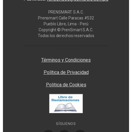
PRENSMART S.A.C.
Prensmart Calle Paracas #532
Pueblo Libre, Lima - Perú
Copyright © PrenSmart S.A.C.
Todos los derechos reservados
Privacy Manager
Términos y Condiciones
Política de Privacidad
Politica de Cookies
SÍGUENOS