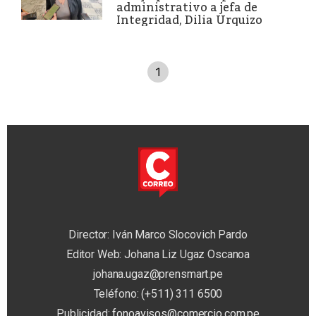
administrativo a jefa de
Integridad, Dilia Urquizo
1
Director: Iván Marco Slocovich Pardo
Editor Web: Johana Liz Ugaz Oscanoa
johana.ugaz@prensmart.pe
Teléfono: (+511) 311 6500
Publicidad:
fonoavisos@comercio.com.pe