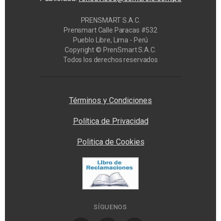
PRENSMART S.A.C.
Prensmart Calle Paracas #532
Pueblo Libre, Lima - Perú
Copyright © PrenSmart S.A.C.
Todos los derechos reservados
Privacy Manager
Términos y Condiciones
Política de Privacidad
Politica de Cookies
SÍGUENOS