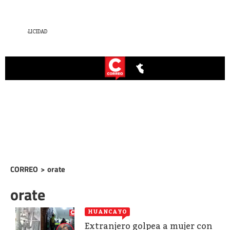
CORREO
>
orate
orate
HUANCAYO
Extranjero golpea a mujer con