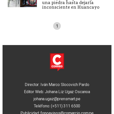
una piedra hasta dejarla
inconsciente en Huancayo
1
Director: Iván Marco Slocovich Pardo
Editor Web: Johana Liz Ugaz Oscanoa
johana.ugaz@prensmart.pe
Teléfono: (+511) 311 6500
Publicidad:
fonoavisos@comercio.com.pe