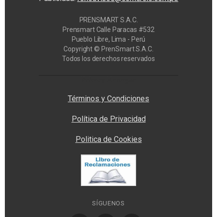
PRENSMART S.A.C.
Prensmart Calle Paracas #532
Pueblo Libre, Lima - Perú
Copyright © PrenSmart S.A.C.
Todos los derechos reservados
Privacy Manager
Términos y Condiciones
Política de Privacidad
Politica de Cookies
SÍGUENOS