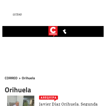
CORREO
>
Orihuela
Orihuela
AREQUIPA
Javier Díaz Orihuela. Segunda