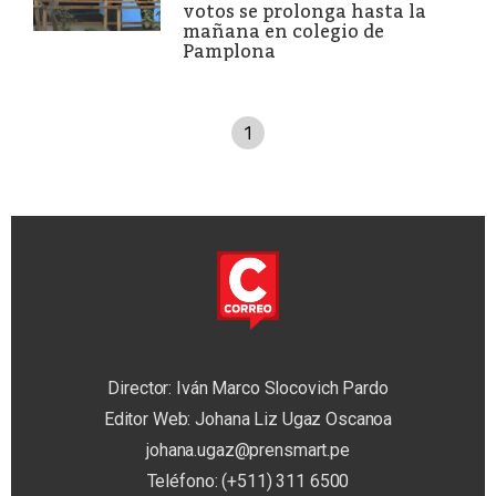
votos se prolonga hasta la
mañana en colegio de
Pamplona
1
Director: Iván Marco Slocovich Pardo
Editor Web: Johana Liz Ugaz Oscanoa
johana.ugaz@prensmart.pe
Teléfono: (+511) 311 6500