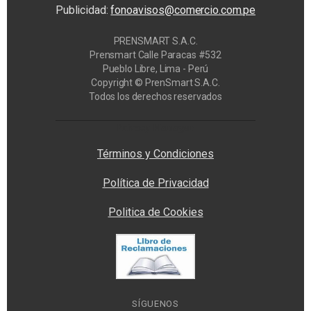
Publicidad:
fonoavisos@comercio.com.pe
PRENSMART S.A.C.
Prensmart Calle Paracas #532
Pueblo Libre, Lima - Perú
Copyright © PrenSmart S.A.C.
Todos los derechos reservados
Privacy Manager
Términos y Condiciones
Política de Privacidad
Politica de Cookies
SÍGUENOS