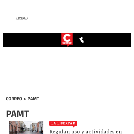
CORREO
>
PAMT
PAMT
LA LIBERTAD
Regulan uso y actividades en