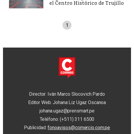
el Centro Histórico de Trujillo
1
Director: Iván Marco Slocovich Pardo
Editor Web: Johana Liz Ugaz Oscanoa
johana.ugaz@prensmart.pe
Teléfono: (+511) 311 6500
Publicidad:
fonoavisos@comercio.com.pe