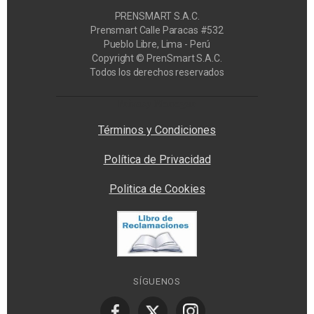
PRENSMART S.A.C.
Prensmart Calle Paracas #532
Pueblo Libre, Lima - Perú
Copyright © PrenSmart S.A.C.
Todos los derechos reservados
Privacy Manager
Términos y Condiciones
Política de Privacidad
Politica de Cookies
SÍGUENOS