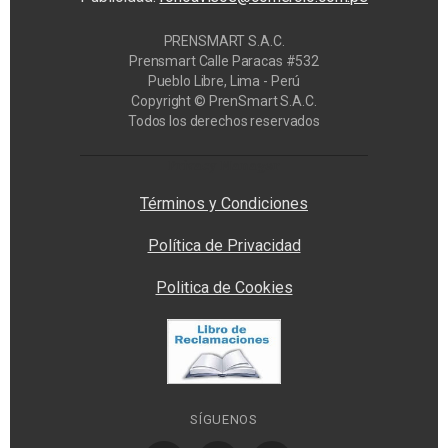
PRENSMART S.A.C.
Prensmart Calle Paracas #532
Pueblo Libre, Lima - Perú
Copyright © PrenSmart S.A.C.
Todos los derechos reservados
Privacy Manager
Términos y Condiciones
Política de Privacidad
Politica de Cookies
SÍGUENOS