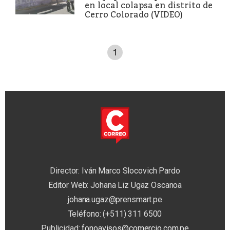
en local colapsa en distrito de
Cerro Colorado (VIDEO)
1
Director: Iván Marco Slocovich Pardo
Editor Web: Johana Liz Ugaz Oscanoa
johana.ugaz@prensmart.pe
Teléfono: (+511) 311 6500
Publicidad:
fonoavisos@comercio.com.pe