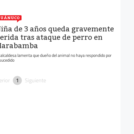
HUÁNUCO
iña de 3 años queda gravemente
erida tras ataque de perro en
arabamba
 alcaldesa lamenta que dueño del animal no haya respondido por
 sucedido
erior
1
Siguiente