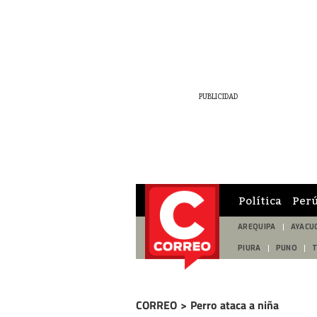
Política
Per
AREQUIPA
AYACU
PIURA
PUNO
CORREO
>
Perro ataca a niña