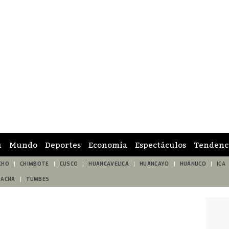
ú
Mundo
Deportes
Economía
Espectáculos
Tendenc
CHO
CHIMBOTE
CUSCO
HUANCAVELICA
HUANCAYO
HUÁNUCO
ICA
TACNA
TUMBES