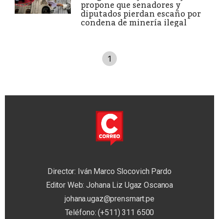
propone que senadores y
diputados pierdan escaño por
condena de minería ilegal
1
Director: Iván Marco Slocovich Pardo
Editor Web: Johana Liz Ugaz Oscanoa
johana.ugaz@prensmart.pe
Teléfono: (+511) 311 6500