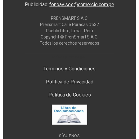
Publicidad:
fonoavisos@comercio.com.pe
PRENSMART S.A.C.
Prensmart Calle Paracas #532
Pueblo Libre, Lima - Perú
Copyright © PrenSmart S.A.C.
Todos los derechos reservados
Privacy Manager
Términos y Condiciones
Política de Privacidad
Politica de Cookies
SÍGUENOS