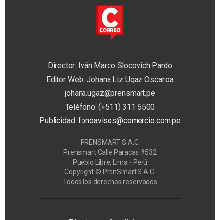
Director: Iván Marco Slocovich Pardo
Editor Web: Johana Liz Ugaz Oscanoa
johana.ugaz@prensmart.pe
Teléfono: (+511) 311 6500
Publicidad:
fonoavisos@comercio.com.pe
PRENSMART S.A.C.
Prensmart Calle Paracas #532
Pueblo Libre, Lima - Perú
Copyright © PrenSmart S.A.C.
Todos los derechos reservados
Privacy Manager