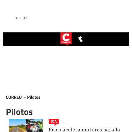
CORREO
>
Pilotos
Pilotos
ICA
Pisco acelera motores para la