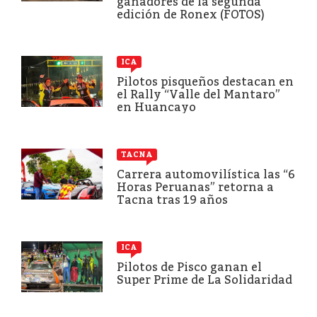
ganadores de la segunda
edición de Ronex (FOTOS)
ICA
Pilotos pisqueños destacan en
el Rally “Valle del Mantaro”
en Huancayo
TACNA
Carrera automovilística las “6
Horas Peruanas” retorna a
Tacna tras 19 años
ICA
Pilotos de Pisco ganan el
Super Prime de La Solidaridad