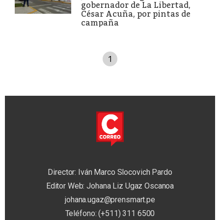
gobernador de La Libertad,
César Acuña, por pintas de
campaña
1
Director: Iván Marco Slocovich Pardo
Editor Web: Johana Liz Ugaz Oscanoa
johana.ugaz@prensmart.pe
Teléfono: (+511) 311 6500