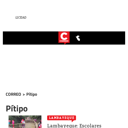
CORREO
>
Pítipo
Pítipo
LAMBAYEQUE
Lambayeque: Escolares