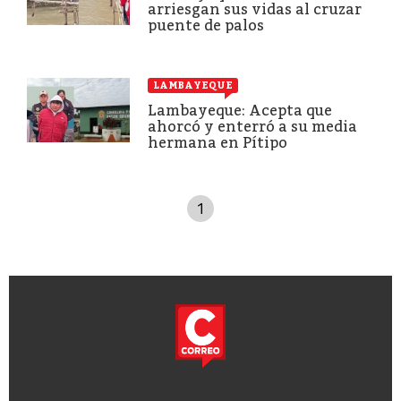
arriesgan sus vidas al cruzar
puente de palos
LAMBAYEQUE
Lambayeque: Acepta que
ahorcó y enterró a su media
hermana en Pítipo
1