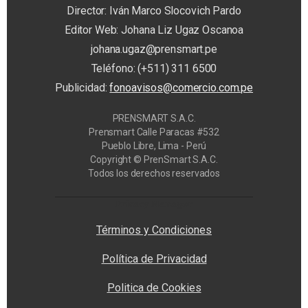
Director: Iván Marco Slocovich Pardo
Editor Web: Johana Liz Ugaz Oscanoa
johana.ugaz@prensmart.pe
Teléfono: (+511) 311 6500
Publicidad:
fonoavisos@comercio.com.pe
PRENSMART S.A.C.
Prensmart Calle Paracas #532
Pueblo Libre, Lima - Perú
Copyright © PrenSmart S.A.C.
Todos los derechos reservados
Privacy Manager
Términos y Condiciones
Política de Privacidad
Politica de Cookies