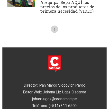
Arequipa: Sepa AQUÍ los
precios de los productos de
primera necesidad (VIDEO)
1
Director: Iván Marco Slocovich Pardo
Editor Web: Johana Liz Ugaz Oscanoa
johana.ugaz@prensmart.pe
Teléfono: (+511) 311 6500