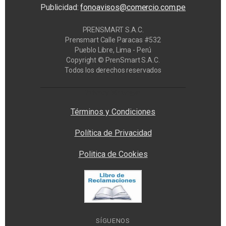
Publicidad:
fonoavisos@comercio.com.pe
PRENSMART S.A.C.
Prensmart Calle Paracas #532
Pueblo Libre, Lima - Perú
Copyright © PrenSmart S.A.C.
Todos los derechos reservados
Privacy Manager
Términos y Condiciones
Política de Privacidad
Politica de Cookies
SÍGUENOS