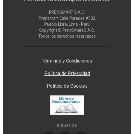
PRENSMART S.A.C.
Prensmart Calle Paracas #532
Pueblo Libre, Lima - Perú
Copyright © PrenSmart S.A.C.
Todos los derechos reservados
Privacy Manager
Términos y Condiciones
Política de Privacidad
Politica de Cookies
SÍGUENOS