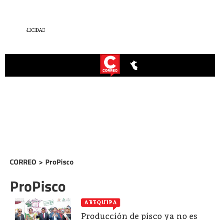
CORREO
>
ProPisco
ProPisco
AREQUIPA
Producción de pisco ya no es