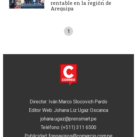
rentable en la región de
Arequipa
1
Director: Iván Marco Slocovich Pardo
Editor Web: Johana Liz Ugaz Oscanoa
johana.ugaz@prensmart.pe
Teléfono: (+511) 311 6500
Publicidad:
fonoavisos@comercio.com.pe