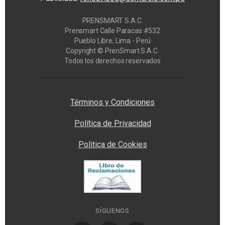
PRENSMART S.A.C.
Prensmart Calle Paracas #532
Pueblo Libre, Lima - Perú
Copyright © PrenSmart S.A.C.
Todos los derechos reservados
Privacy Manager
Términos y Condiciones
Política de Privacidad
Politica de Cookies
SÍGUENOS