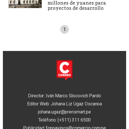
millones de yuanes para
proyectos de desarrollo
1
Director: Iván Marco Slocovich Pardo
Editor Web: Johana Liz Ugaz Oscanoa
johana.ugaz@prensmart.pe
Teléfono: (+511) 311 6500
Publicidad:
fonoavisos@comercio.com.pe