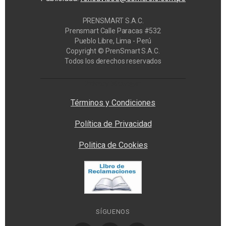
PRENSMART S.A.C.
Prensmart Calle Paracas #532
Pueblo Libre, Lima - Perú
Copyright © PrenSmart S.A.C.
Todos los derechos reservados
Privacy Manager
Términos y Condiciones
Política de Privacidad
Politica de Cookies
SÍGUENOS