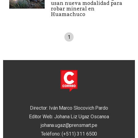
usan nueva modalidad para
robar mineral en
Huamachuco
1
Director: Iván Marco Slocovich Pardo
Editor Web: Johana Liz Ugaz Oscanoa
johana.ugaz@prensmart.pe
Teléfono: (+511) 311 6500