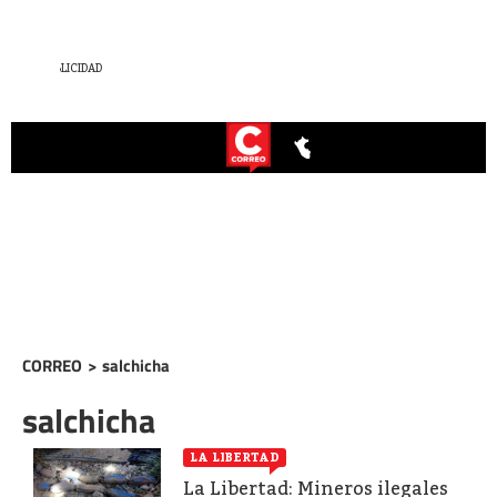
CORREO
>
salchicha
salchicha
LA LIBERTAD
La Libertad: Mineros ilegales