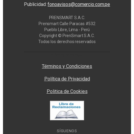
Publicidad:
fonoavisos@comercio.com.pe
PRENSMART S.A.C.
Prensmart Calle Paracas #532
Pueblo Libre, Lima - Perú
Copyright © PrenSmart S.A.C.
Todos los derechos reservados
Privacy Manager
Términos y Condiciones
Política de Privacidad
Politica de Cookies
SÍGUENOS