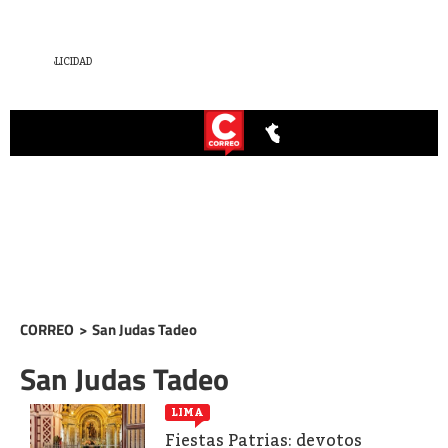
CORREO
>
San Judas Tadeo
San Judas Tadeo
LIMA
Fiestas Patrias: devotos