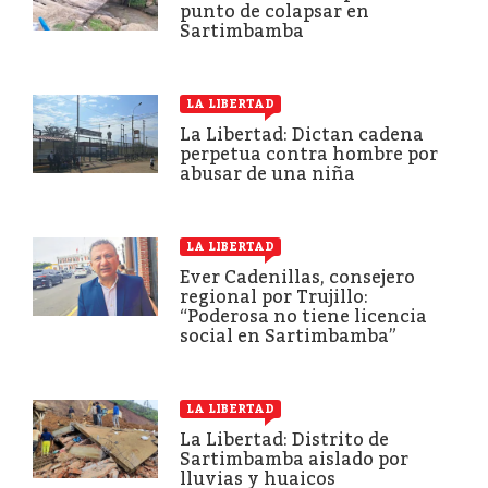
punto de colapsar en
Sartimbamba
LA LIBERTAD
La Libertad: Dictan cadena
perpetua contra hombre por
abusar de una niña
LA LIBERTAD
Ever Cadenillas, consejero
regional por Trujillo:
“Poderosa no tiene licencia
social en Sartimbamba”
LA LIBERTAD
La Libertad: Distrito de
Sartimbamba aislado por
lluvias y huaicos