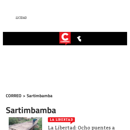
CORREO
>
Sartimbamba
Sartimbamba
LA LIBERTAD
La Libertad: Ocho puentes a