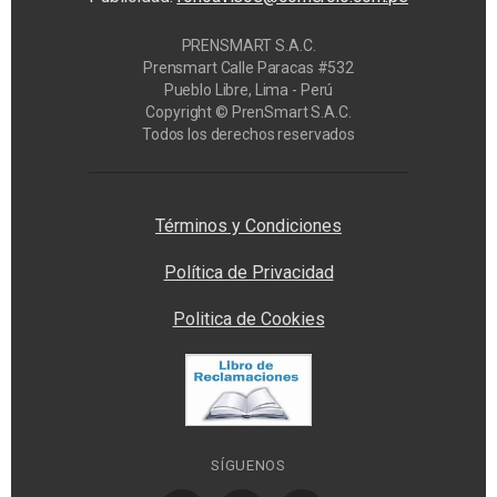
PRENSMART S.A.C.
Prensmart Calle Paracas #532
Pueblo Libre, Lima - Perú
Copyright © PrenSmart S.A.C.
Todos los derechos reservados
Privacy Manager
Términos y Condiciones
Política de Privacidad
Politica de Cookies
SÍGUENOS