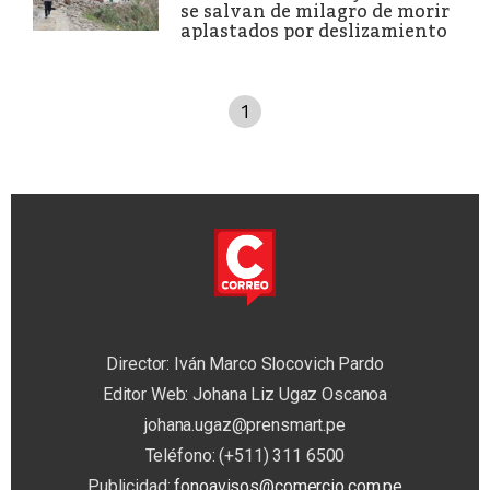
se salvan de milagro de morir
aplastados por deslizamiento
1
Director: Iván Marco Slocovich Pardo
Editor Web: Johana Liz Ugaz Oscanoa
johana.ugaz@prensmart.pe
Teléfono: (+511) 311 6500
Publicidad:
fonoavisos@comercio.com.pe