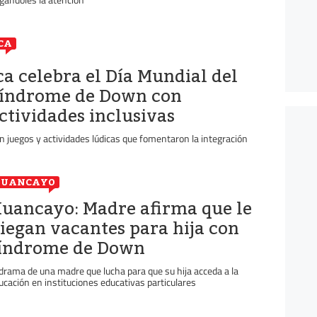
CA
ca celebra el Día Mundial del
índrome de Down con
ctividades inclusivas
n juegos y actividades lúdicas que fomentaron la integración
HUANCAYO
uancayo: Madre afirma que le
iegan vacantes para hija con
índrome de Down
 drama de una madre que lucha para que su hija acceda a la
ucación en instituciones educativas particulares