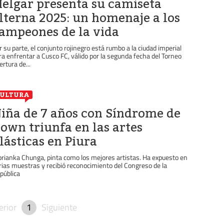
elgar presenta su camiseta
lterna 2025: un homenaje a los
ampeones de la vida
r su parte, el conjunto rojinegro está rumbo a la ciudad imperial
ra enfrentar a Cusco FC, válido por la segunda fecha del Torneo
ertura de...
ULTURA
iña de 7 años con Síndrome de
own triunfa en las artes
lásticas en Piura
orianka Chunga, pinta como los mejores artistas. Ha expuesto en
rias muestras y recibió reconocimiento del Congreso de la
pública
erior
1
Siguiente