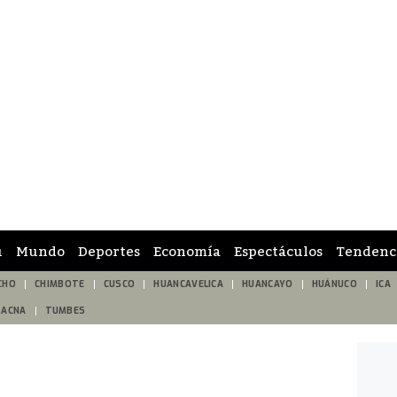
ú
Mundo
Deportes
Economía
Espectáculos
Tendenc
CHO
CHIMBOTE
CUSCO
HUANCAVELICA
HUANCAYO
HUÁNUCO
ICA
TACNA
TUMBES