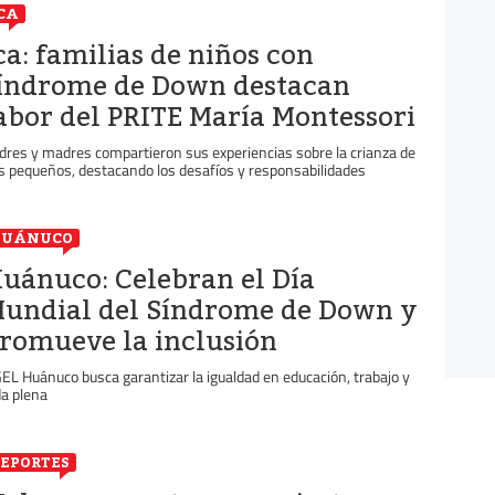
CA
ca: familias de niños con
índrome de Down destacan
abor del PRITE María Montessori
dres y madres compartieron sus experiencias sobre la crianza de
s pequeños, destacando los desafíos y responsabilidades
HUÁNUCO
uánuco: Celebran el Día
undial del Síndrome de Down y
romueve la inclusión
EL Huánuco busca garantizar la igualdad en educación, trabajo y
da plena
EPORTES