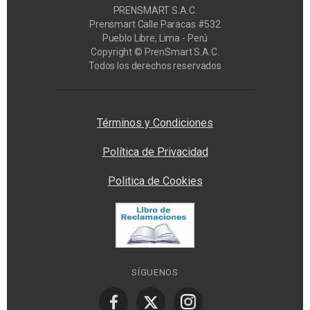
PRENSMART S.A.C.
Prensmart Calle Paracas #532
Pueblo Libre, Lima - Perú
Copyright © PrenSmart S.A.C.
Todos los derechos reservados
Privacy Manager
Términos y Condiciones
Política de Privacidad
Politica de Cookies
SÍGUENOS