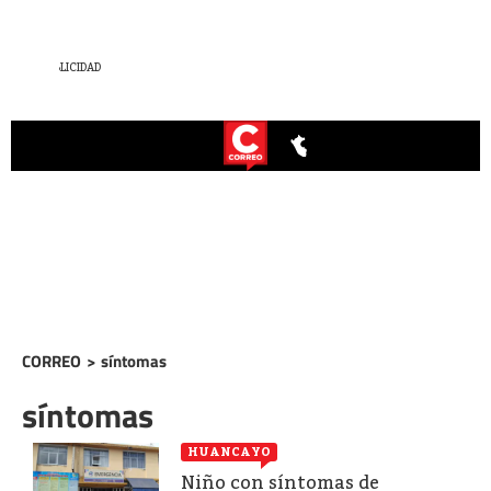
CORREO
>
síntomas
síntomas
HUANCAYO
Niño con síntomas de