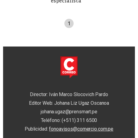
especialista
1
Director: Iván Marco Slocovich Pardo
Editor Web: Johana Liz Ugaz Oscanoa
johana.ugaz@prensmart.pe
Teléfono: (+511) 311 6500
Publicidad:
fonoavisos@comercio.com.pe