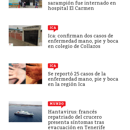
sarampión fue internado en
hospital El Carmen
ICA
Ica: confirman dos casos de
enfermedad mano, pie y boca
en colegio de Collazos
ICA
Se reportó 25 casos de la
enfermedad mano, pie y boca
en la región Ica
MUNDO
Hantavirus: francés
repatriado del crucero
presenta síntomas tras
evacuación en Tenerife