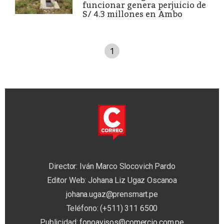
funcionar genera perjuicio de
S/ 4.3 millones en Ambo
1
Director: Iván Marco Slocovich Pardo
Editor Web: Johana Liz Ugaz Oscanoa
johana.ugaz@prensmart.pe
Teléfono: (+511) 311 6500
Publicidad:
fonoavisos@comercio.com.pe