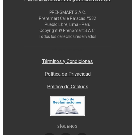
PRENSMART S.A.C.
Prensmart Calle Paracas #532
Pueblo Libre, Lima - Perú
Copyright © PrenSmart S.A.C.
Todos los derechos reservados
Privacy Manager
Términos y Condiciones
Política de Privacidad
Politica de Cookies
SÍGUENOS