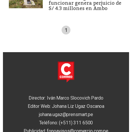
funcionar genera perjuicio de
S/ 4.3 millones en Ambo
1
Director: Iván Marco Slocovich Pardo
Editor Web: Johana Liz Ugaz Oscanoa
johana.ugaz@prensmart.pe
Teléfono: (+511) 311 6500
Publicidad:
fonoavisos@comercio.com.pe