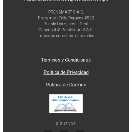
PRENSMART S.A.C.
Prensmart Calle Paracas #532
Pueblo Libre, Lima - Perú
Copyright © PrenSmart S.A.C.
Todos los derechos reservados
Privacy Manager
Términos y Condiciones
Política de Privacidad
Politica de Cookies
SÍGUENOS