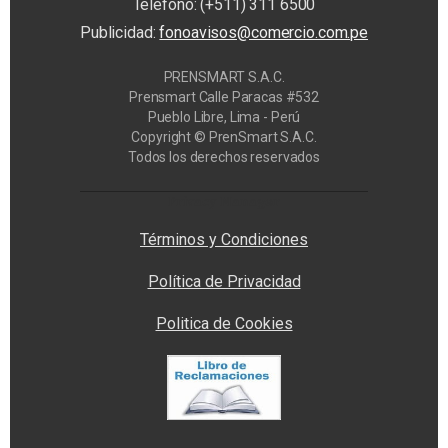
Teléfono: (+511) 311 6500
Publicidad:
fonoavisos@comercio.com.pe
PRENSMART S.A.C.
Prensmart Calle Paracas #532
Pueblo Libre, Lima - Perú
Copyright © PrenSmart S.A.C.
Todos los derechos reservados
Privacy Manager
Términos y Condiciones
Política de Privacidad
Politica de Cookies