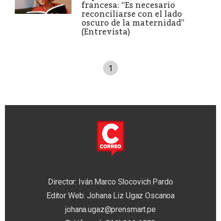
francesa: “Es necesario
reconciliarse con el lado
oscuro de la maternidad”
(Entrevista)
1
Director: Iván Marco Slocovich Pardo
Editor Web: Johana Liz Ugaz Oscanoa
johana.ugaz@prensmart.pe