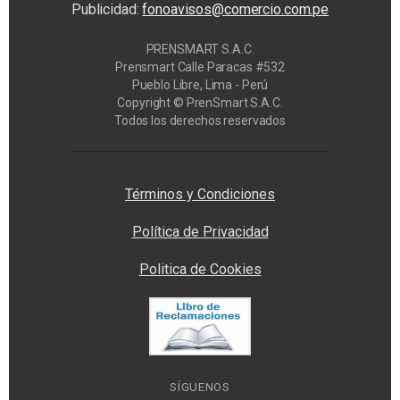
Publicidad:
fonoavisos@comercio.com.pe
PRENSMART S.A.C.
Prensmart Calle Paracas #532
Pueblo Libre, Lima - Perú
Copyright © PrenSmart S.A.C.
Todos los derechos reservados
Privacy Manager
Términos y Condiciones
Política de Privacidad
Politica de Cookies
SÍGUENOS