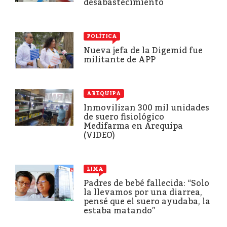
desabastecimiento
POLÍTICA
Nueva jefa de la Digemid fue
militante de APP
AREQUIPA
Inmovilizan 300 mil unidades
de suero fisiológico
Medifarma en Arequipa
(VIDEO)
LIMA
Padres de bebé fallecida: “Solo
la llevamos por una diarrea,
pensé que el suero ayudaba, la
estaba matando”