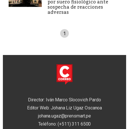
por suero fisiológico ante
sospecha de reacciones
adversas
1
Director: Iván Marco Slocovich Pardo
Editor Web: Johana Liz Ugaz Oscanoa
johana.ugaz@prensmart.pe
Teléfono: (+511) 311 6500