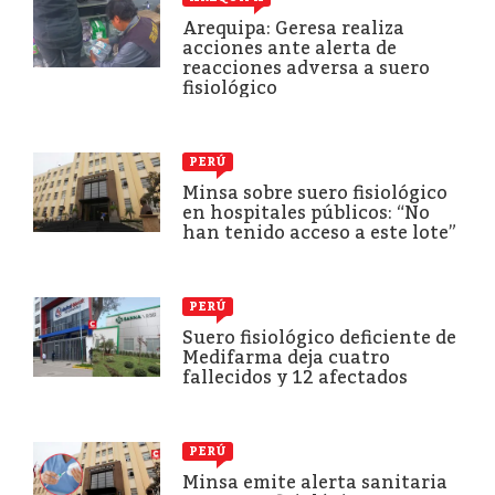
Arequipa: Geresa realiza
acciones ante alerta de
reacciones adversa a suero
fisiológico
PERÚ
Minsa sobre suero fisiológico
en hospitales públicos: “No
han tenido acceso a este lote”
PERÚ
Suero fisiológico deficiente de
Medifarma deja cuatro
fallecidos y 12 afectados
PERÚ
Minsa emite alerta sanitaria