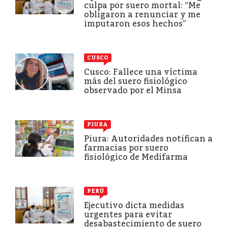
culpa por suero mortal: “Me
obligaron a renunciar y me
imputaron esos hechos”
CUSCO
Cusco: Fallece una víctima
más del suero fisiológico
observado por el Minsa
PIURA
Piura: Autoridades notifican a
farmacias por suero
fisiológico de Medifarma
PERÚ
Ejecutivo dicta medidas
urgentes para evitar
desabastecimiento de suero