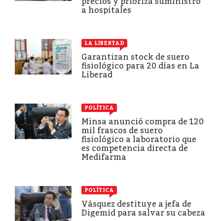
precios y prioriza suministro
a hospitales
LA LIBERTAD
Garantizan stock de suero
fisiológico para 20 días en La
Liberad
POLÍTICA
Minsa anunció compra de 120
mil frascos de suero
fisiológico a laboratorio que
es competencia directa de
Medifarma
POLÍTICA
Vásquez destituye a jefa de
Digemid para salvar su cabeza