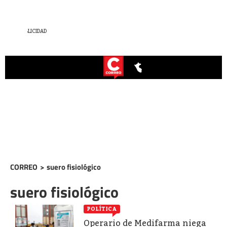
CORREO
>
suero fisiológico
suero fisiológico
POLÍTICA
Operario de Medifarma niega