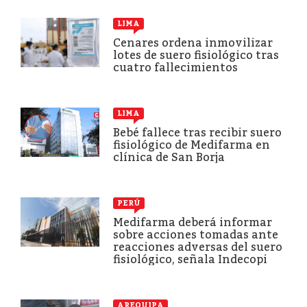
LIMA
Cenares ordena inmovilizar
lotes de suero fisiológico tras
cuatro fallecimientos
LIMA
Bebé fallece tras recibir suero
fisiológico de Medifarma en
clínica de San Borja
PERÚ
Medifarma deberá informar
sobre acciones tomadas ante
reacciones adversas del suero
fisiológico, señala Indecopi
AREQUIPA