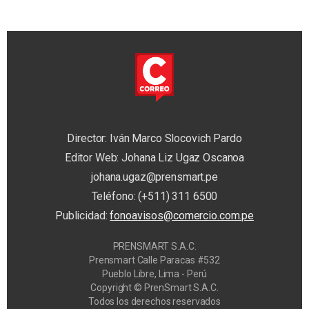
Director: Iván Marco Slocovich Pardo
Editor Web: Johana Liz Ugaz Oscanoa
johana.ugaz@prensmart.pe
Teléfono: (+511) 311 6500
Publicidad:
fonoavisos@comercio.com.pe
PRENSMART S.A.C.
Prensmart Calle Paracas #532
Pueblo Libre, Lima - Perú
Copyright © PrenSmart S.A.C.
Todos los derechos reservados