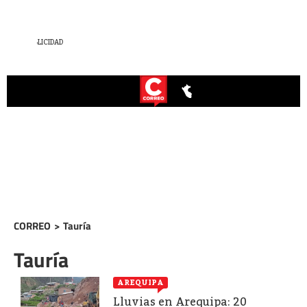
CORREO
>
Tauría
Tauría
AREQUIPA
Lluvias en Arequipa: 20