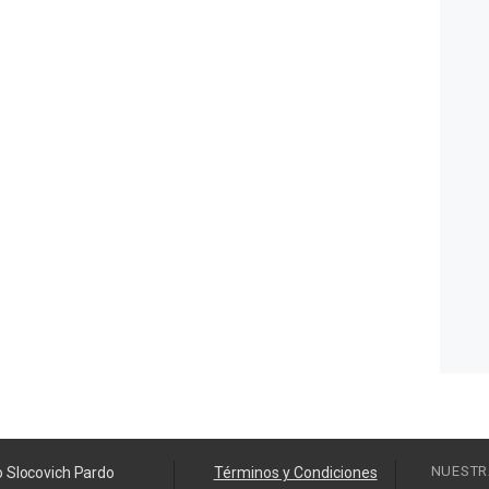
NUESTR
o Slocovich Pardo
Términos y Condiciones