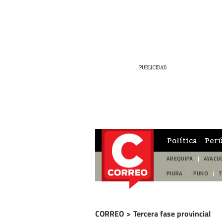
Política
Per
AREQUIPA
AYACU
PIURA
PUNO
CORREO
>
Tercera fase provincial