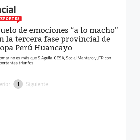
cial
EPORTES
uelo de emociones “a lo macho”
n la tercera fase provincial de
opa Perú Huancayo
bmarino es más que S.Aguila. CESA, Social Mantaro y JTR con
portantes triunfos
erior
1
Siguiente