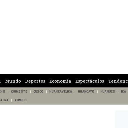
ú
Mundo
Deportes
Economía
Espectáculos
Tendenc
CHO
CHIMBOTE
CUSCO
HUANCAVELICA
HUANCAYO
HUÁNUCO
ICA
TACNA
TUMBES