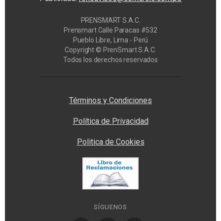
PRENSMART S.A.C.
Prensmart Calle Paracas #532
Pueblo Libre, Lima - Perú
Copyright © PrenSmart S.A.C.
Todos los derechos reservados
Privacy Manager
Términos y Condiciones
Política de Privacidad
Politica de Cookies
SÍGUENOS