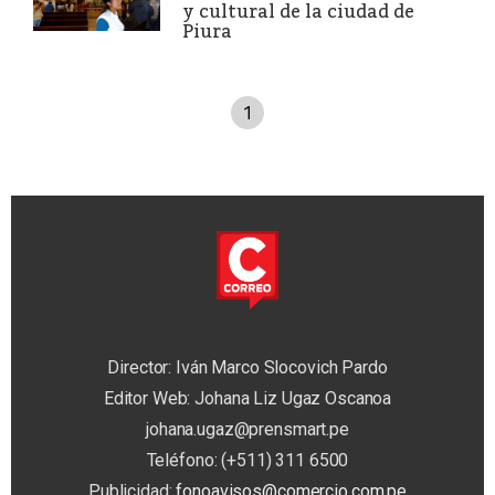
y cultural de la ciudad de
Piura
1
Director: Iván Marco Slocovich Pardo
Editor Web: Johana Liz Ugaz Oscanoa
johana.ugaz@prensmart.pe
Teléfono: (+511) 311 6500
Publicidad:
fonoavisos@comercio.com.pe