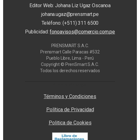
Editor Web: Johana Liz Ugaz Oscanoa
johana.ugaz@prensmart.pe
Teléfono: (+511) 311 6500
Publicidad:
fonoavisos@comercio.com.pe
PRENSMART S.A.C.
Prensmart Calle Paracas #532
Pueblo Libre, Lima - Perú
Copyright © PrenSmart S.A.C.
Todos los derechos reservados
Privacy Manager
Términos y Condiciones
Política de Privacidad
Politica de Cookies