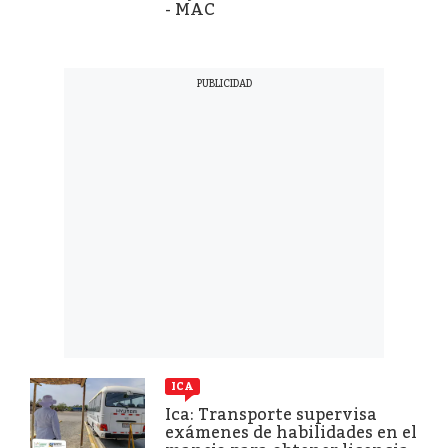
- MAC
ICA
Ica: Transporte supervisa
exámenes de habilidades en el