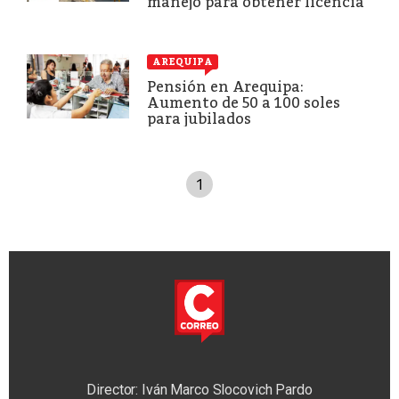
manejo para obtener licencia
AREQUIPA
Pensión en Arequipa:
Aumento de 50 a 100 soles
para jubilados
1
Director: Iván Marco Slocovich Pardo