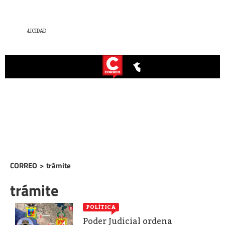
CORREO
>
trámite
trámite
POLÍTICA
Poder Judicial ordena