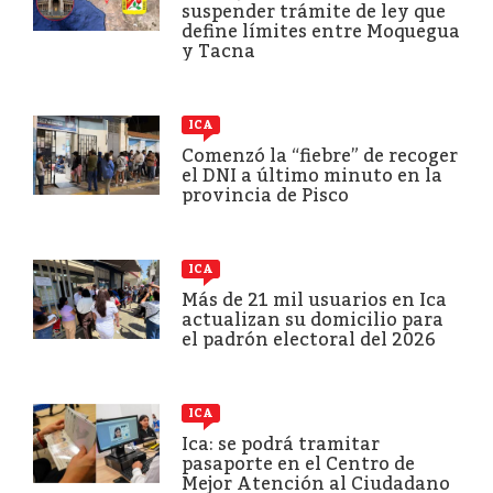
suspender trámite de ley que
define límites entre Moquegua
y Tacna
ICA
Comenzó la “fiebre” de recoger
el DNI a último minuto en la
provincia de Pisco
ICA
Más de 21 mil usuarios en Ica
actualizan su domicilio para
el padrón electoral del 2026
ICA
Ica: se podrá tramitar
pasaporte en el Centro de
Mejor Atención al Ciudadano