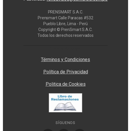
PRENSMART S.A.C.
Prensmart Calle Paracas #532
Pueblo Libre, Lima - Perú
Copyright © PrenSmart S.A.C.
Todos los derechos reservados
Privacy Manager
Términos y Condiciones
Política de Privacidad
Politica de Cookies
SÍGUENOS