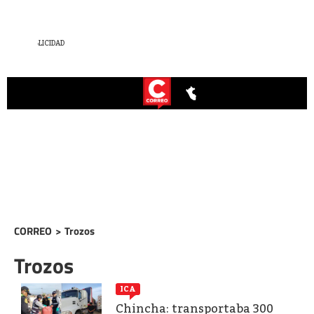
CORREO
>
Trozos
Trozos
ICA
Chincha: transportaba 300