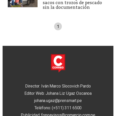
sacos con trozos de pescado
sin la documentación
1
Director: Iván Marco Slocovich Pardo
Editor Web: Johana Liz Ugaz Oscanoa
johana.ugaz@prensmart.pe
Teléfono: (+511) 311 6500
Publicidad:
fonoavisos@comercio.com.pe