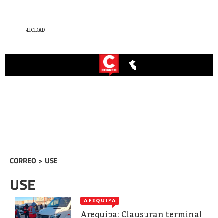
CORREO
>
USE
USE
AREQUIPA
Arequipa: Clausuran terminal