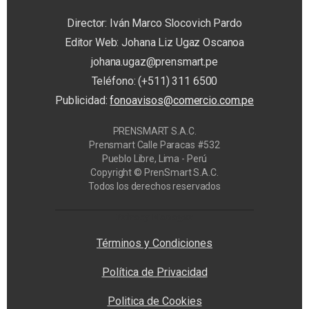
Director: Iván Marco Slocovich Pardo
Editor Web: Johana Liz Ugaz Oscanoa
johana.ugaz@prensmart.pe
Teléfono: (+511) 311 6500
Publicidad:
fonoavisos@comercio.com.pe
PRENSMART S.A.C.
Prensmart Calle Paracas #532
Pueblo Libre, Lima - Perú
Copyright © PrenSmart S.A.C.
Todos los derechos reservados
Privacy Manager
Términos y Condiciones
Política de Privacidad
Politica de Cookies