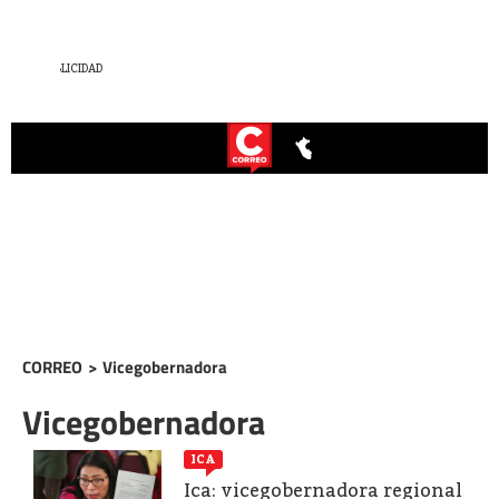
CORREO
>
Vicegobernadora
Vicegobernadora
ICA
Ica: vicegobernadora regional