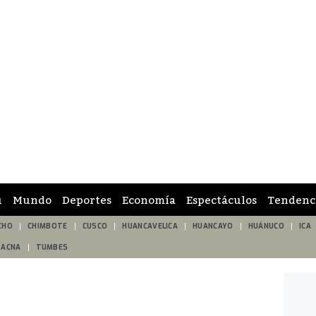
ú
Mundo
Deportes
Economía
Espectáculos
Tendenc
CHO
CHIMBOTE
CUSCO
HUANCAVELICA
HUANCAYO
HUÁNUCO
ICA
TACNA
TUMBES