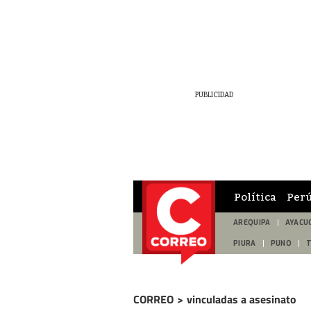
Política
Per
AREQUIPA
AYACU
PIURA
PUNO
CORREO
>
vinculadas a asesinato