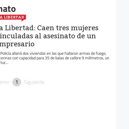
nato
A LIBERTAD
a Libertad: Caen tres mujeres
inculadas al asesinato de un
mpresario
 Policía allanó dos viviendas en las que hallaron armas de fuego,
cerinas con capacidad para 35 de balas de calibre 9 milímetros, un
tuc...
erior
1
Siguiente