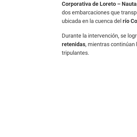
Corporativa de Loreto – Nauta
dos embarcaciones que transpo
ubicada en la cuenca del
río C
Durante la intervención, se log
retenidas
, mientras continúan 
tripulantes.