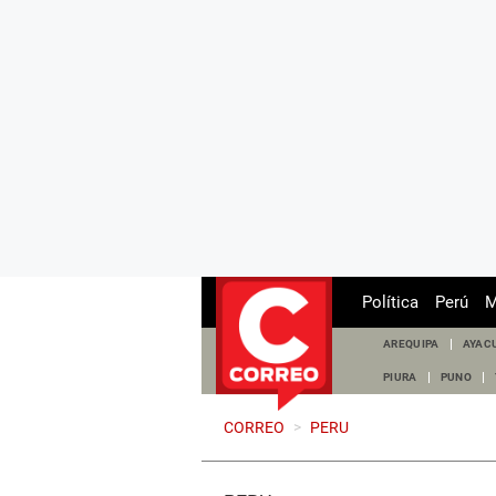
Política
Perú
M
AREQUIPA
AYAC
PIURA
PUNO
CORREO
>
PERU