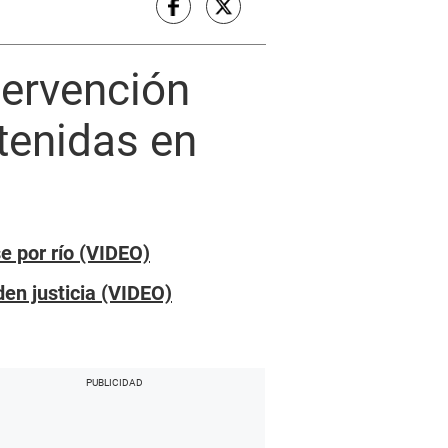
tervención
tenidas en
e por río (VIDEO)
den justicia (VIDEO)