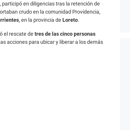
, participó en diligencias tras la retención de
rtaban crudo en la comunidad Providencia,
orrientes
, en la provincia de
Loreto
.
ró el rescate de
tres de las cinco personas
las acciones para ubicar y liberar a los demás