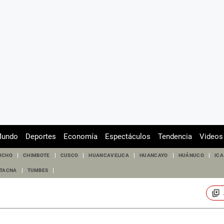
undo
Deportes
Economía
Espectáculos
Tendencia
Videos
UCHO
CHIMBOTE
CUSCO
HUANCAVELICA
HUANCAYO
HUÁNUCO
ICA
TACNA
TUMBES