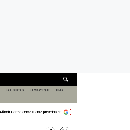
Cuadro
de
búsqueda
LA LIBERTAD
LAMBAYEQUE
LIMA
Añadir
Correo
como fuente preferida en