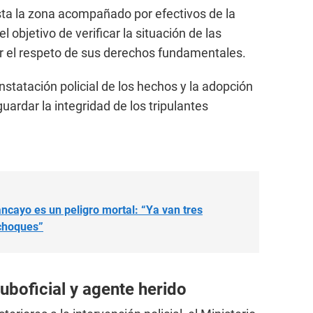
sta la zona acompañado por efectivos de la
 el objetivo de verificar la situación de las
r el respeto de sus derechos fundamentales.
onstatación policial de los hechos y la adopción
ardar la integridad de los tripulantes
ancayo es un peligro mortal: “Ya van tres
choques”
uboficial y agente herido