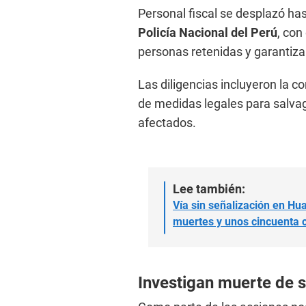
Personal fiscal se desplazó ha
Policía Nacional del Perú
, con
personas retenidas y garantiza
Las diligencias incluyeron la c
de medidas legales para salvagu
afectados.
Lee también:
Vía sin señalización en Hu
muertes y unos cincuenta 
Investigan muerte de s