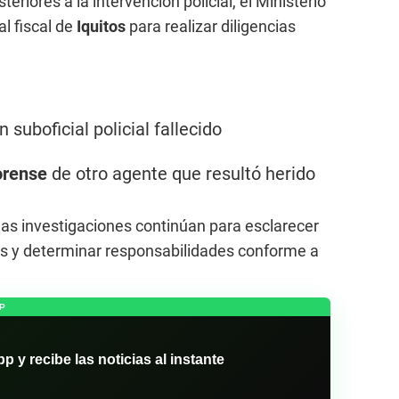
riores a la intervención policial, el Ministerio
al fiscal de
Iquitos
para realizar diligencias
 suboficial policial fallecido
orense
de otro agente que resultó herido
las investigaciones continúan para esclarecer
os y determinar responsabilidades conforme a
P
y recibe las noticias al instante