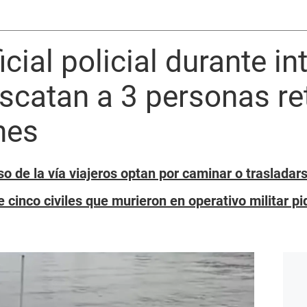
cial policial durante in
escatan a 3 personas re
nes
 de la vía viajeros optan por caminar o trasladars
 cinco civiles que murieron en operativo militar pi