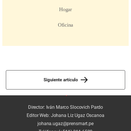
Siguiente artículo
Director: Iván Marco Slocovich Pardo
Editor Web: Johana Liz Ugaz Oscanoa
johana.ugaz@prensmart.pe