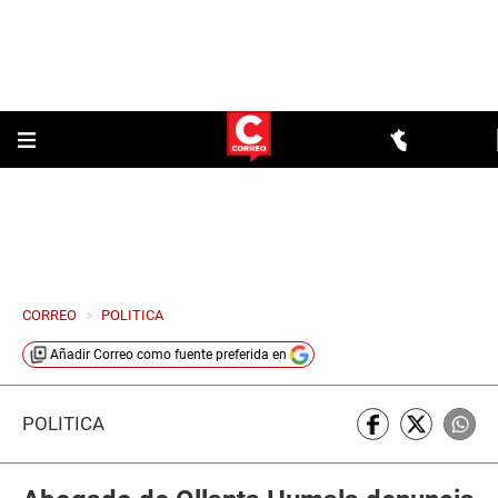
CORREO
>
POLITICA
Añadir
Correo
como fuente preferida en
POLÍTICA