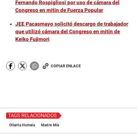
Fernando Rospigliosi por uso de cámara del
Congreso en mitin de Fuerza Popular
JEE Pacasmayo solicitó descargo de trabajador
que utilizó cámara del Congreso en mitin de
Keiko Fujimori
COPIAR ENLACE
TAGS RELACIONADOS
Ollanta Humala
Madre Mía