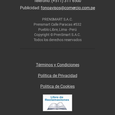
Teléfono: (+511) 311 6500
Publicidad:
fonoavisos@comercio.com.pe
PRENSMART S.A.C.
Prensmart Calle Paracas #532
Pueblo Libre, Lima - Perú
Copyright © PrenSmart S.A.C.
Todos los derechos reservados
Términos y Condiciones
Política de Privacidad
Politica de Cookies