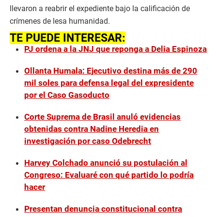
llevaron a reabrir el expediente bajo la calificación de
crímenes de lesa humanidad.
TE PUEDE INTERESAR:
PJ ordena a la JNJ que reponga a Delia Espinoza
Ollanta Humala: Ejecutivo destina más de 290
mil soles para defensa legal del expresidente
por el Caso Gasoducto
Corte Suprema de Brasil anuló evidencias
obtenidas contra Nadine Heredia en
investigación por caso Odebrecht
Harvey Colchado anunció su postulación al
Congreso: Evaluaré con qué partido lo podría
hacer
Presentan denuncia constitucional contra