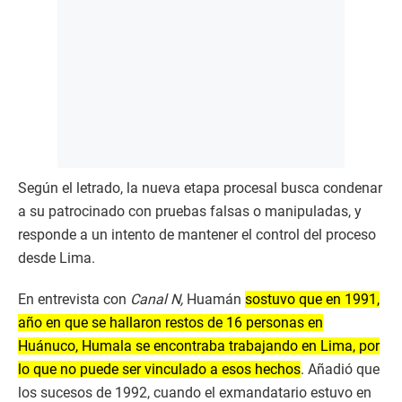
Según el letrado, la nueva etapa procesal busca condenar
a su patrocinado con pruebas falsas o manipuladas, y
responde a un intento de mantener el control del proceso
desde Lima.
En entrevista con
Canal N,
Huamán
sostuvo que en 1991,
año en que se hallaron restos de 16 personas en
Huánuco, Humala se encontraba trabajando en Lima, por
lo que no puede ser vinculado a esos hechos
. Añadió que
los sucesos de 1992, cuando el exmandatario estuvo en