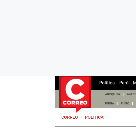
Política
Perú
M
AREQUIPA
AYAC
PIURA
PUNO
CORREO
>
POLITICA