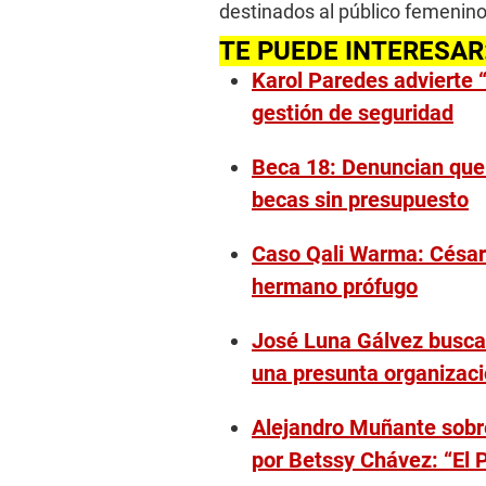
destinados al público femenino
TE PUEDE INTERESAR
Karol Paredes advierte 
gestión de seguridad
Beca 18: Denuncian que 
becas sin presupuesto
Caso Qali Warma: César 
hermano prófugo
José Luna Gálvez busca 
una presunta organizaci
Alejandro Muñante sobr
por Betssy Chávez: “El 