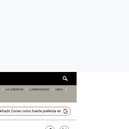
Cuadro
de
búsqueda
LA LIBERTAD
LAMBAYEQUE
LIMA
Añadir
Correo
como fuente preferida en