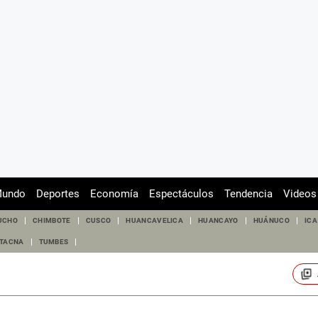
undo
Deportes
Economía
Espectáculos
Tendencia
Videos
UCHO
CHIMBOTE
CUSCO
HUANCAVELICA
HUANCAYO
HUÁNUCO
ICA
TACNA
TUMBES