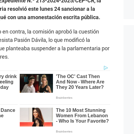
el Expediente N.º 213-2024-2025/CEP-CR, la
a resolvió este lunes 24 sancionar a la
ué con una amonestación escrita pública.
o en contra, la comisión aprobó la cuestión
sista Pasión Dávila, lo que modificó la
 que planteaba suspender a la parlamentaria por
res.