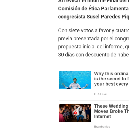
Al revisar el Informe Final d
Comisión de Ética Parlamentari
congresista Susel Paredes Piq
Con siete votos a favor y cuatr
previa presentada por el congre
propuesta inicial del informe,
30 días con descuento de habe