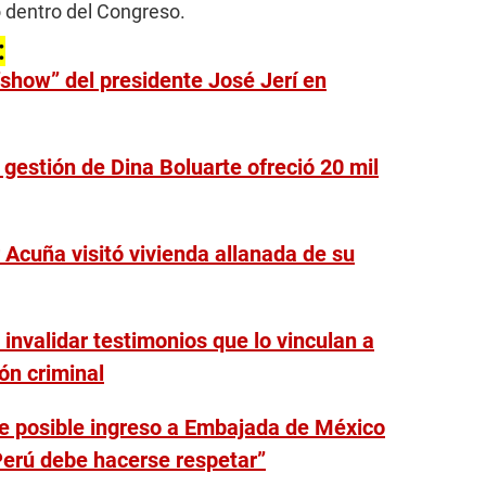
 dentro del Congreso.
:
“show” del presidente José Jerí en
gestión de Dina Boluarte ofreció 20 mil
Acuña visitó vivienda allanada de su
invalidar testimonios que lo vinculan a
ón criminal
e posible ingreso a Embajada de México
Perú debe hacerse respetar”