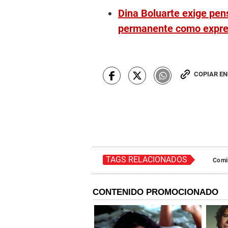
Dina Boluarte exige pensi
permanente como expre
COPIAR E
TAGS RELACIONADOS
Comis