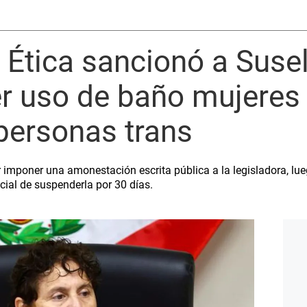
 Ética sancionó a Suse
r uso de baño mujeres 
personas trans
imponer una amonestación escrita pública a la legisladora, lue
icial de suspenderla por 30 días.