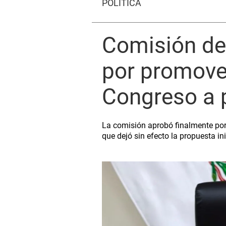
POLÍTICA
Comisión de
por promove
Congreso a 
La comisión aprobó finalmente por 
que dejó sin efecto la propuesta in