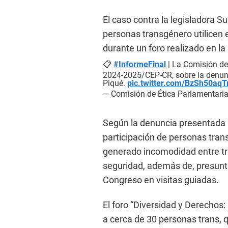
El caso contra la legisladora S
personas transgénero utilicen e
durante un foro realizado en l
📋
#InformeFinal
| La Comisión de 
2024-2025/CEP-CR, sobre la denunc
Piqué.
pic.twitter.com/BzSh50aq
— Comisión de Ética Parlamentari
Según la denuncia presentada p
participación de personas tran
generado incomodidad entre tra
seguridad, además de, presun
Congreso en visitas guiadas.
El foro “Diversidad y Derechos:
a cerca de 30 personas trans, q