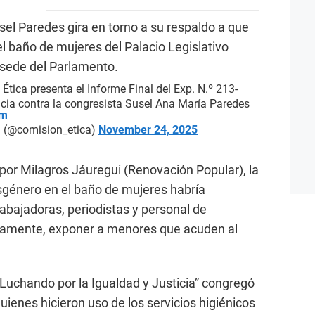
usel Paredes gira en torno a su respaldo a que
l baño de mujeres del Palacio Legislativo
a sede del Parlamento.
Ética presenta el Informe Final del Exp. N.º 213-
ia contra la congresista Susel Ana María Paredes
Tm
a (@comision_etica)
November 24, 2025
or Milagros Jáuregui (Renovación Popular), la
sgénero en el baño de mujeres habría
bajadoras, periodistas y personal de
tamente, exponer a menores que acuden al
 Luchando por la Igualdad y Justicia” congregó
uienes hicieron uso de los servicios higiénicos