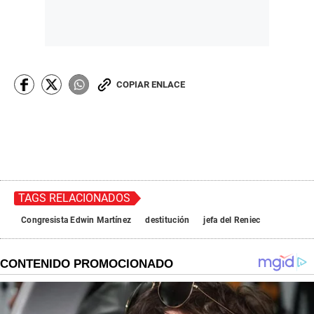
COPIAR ENLACE
TAGS RELACIONADOS
Congresista Edwin Martínez
destitución
jefa del Reniec