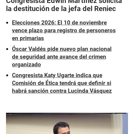
Congresista Edwin Martínez solicita
la destitución de la jefa del Reniec
Elecciones 2026: El 10 de noviembre
vence plazo para registro de personeros
en primarias
Óscar Valdés pide nuevo plan nacional
de seguridad ante avance del crimen
organizado
Congresista Katy Ugarte indica que
Comisión de Ética tendrá que definir si
habrá sanción contra Lucinda Vásquez