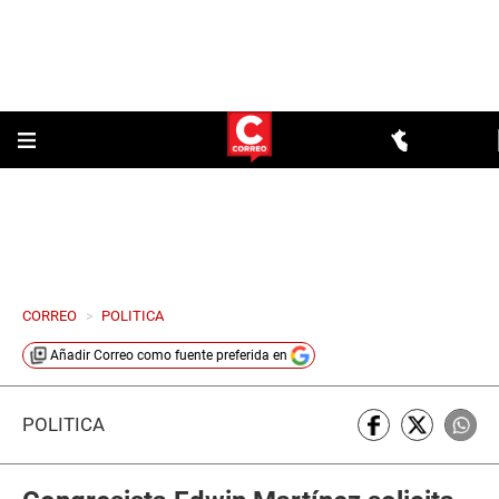
CORREO
>
POLITICA
Añadir
Correo
como fuente preferida en
POLÍTICA