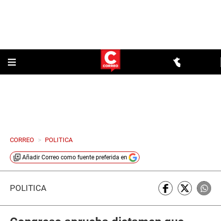
CORREO
>
POLITICA
Añadir
Correo
como fuente preferida en
POLÍTICA