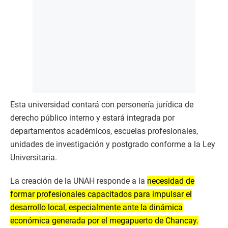
Esta universidad contará con personería jurídica de
derecho público interno y estará integrada por
departamentos académicos, escuelas profesionales,
unidades de investigación y postgrado conforme a la Ley
Universitaria.
La creación de la UNAH responde a la
necesidad de
formar profesionales capacitados para impulsar el
desarrollo local, especialmente ante la dinámica
económica generada por el megapuerto de Chancay.