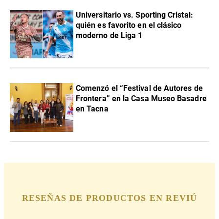
Universitario vs. Sporting Cristal:
quién es favorito en el clásico
moderno de Liga 1
Comenzó el “Festival de Autores de
Frontera” en la Casa Museo Basadre
en Tacna