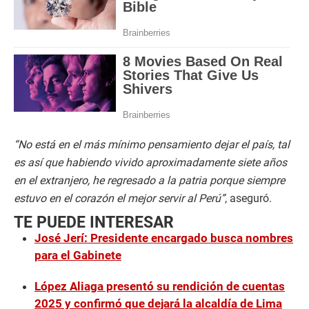
“No está en el más mínimo pensamiento dejar el país, tal
es así que habiendo vivido aproximadamente siete años
en el extranjero, he regresado a la patria porque siempre
estuvo en el corazón el mejor servir al Perú”
, aseguró.
TE PUEDE INTERESAR
José Jerí: Presidente encargado busca nombres
para el Gabinete
López Aliaga presentó su rendición de cuentas
2025 y confirmó que dejará la alcaldía de Lima