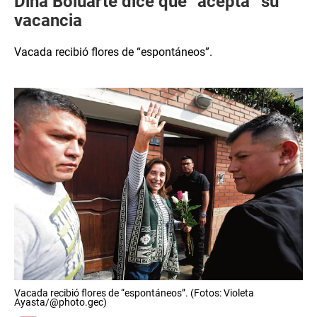
Dina Boluarte dice que “acepta” su
vacancia
Vacada recibió flores de “espontáneos”.
Vacada recibió flores de “espontáneos”. (Fotos: Violeta
Ayasta/@photo.gec)