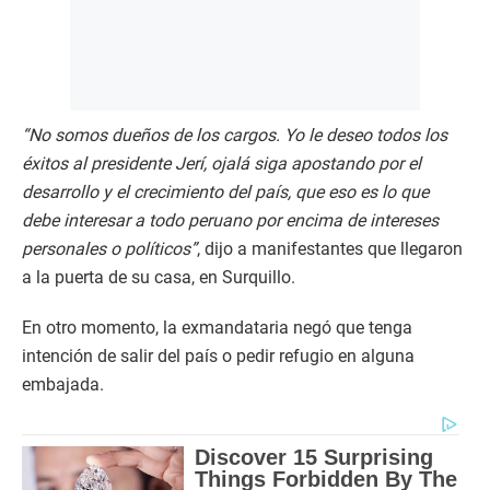
“No somos dueños de los cargos. Yo le deseo todos los
éxitos al presidente Jerí, ojalá siga apostando por el
desarrollo y el crecimiento del país, que eso es lo que
debe interesar a todo peruano por encima de intereses
personales o políticos”
, dijo a manifestantes que llegaron
a la puerta de su casa, en Surquillo.
En otro momento, la exmandataria negó que tenga
intención de salir del país o pedir refugio en alguna
embajada.