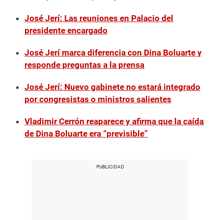
José Jerí: Las reuniones en Palacio del
presidente encargado
José Jerí marca diferencia con Dina Boluarte y
responde preguntas a la prensa
José Jerí: Nuevo gabinete no estará integrado
por congresistas o ministros salientes
Vladimir Cerrón reaparece y afirma que la caída
de Dina Boluarte era “previsible”