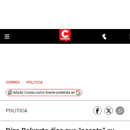
CORREO
>
POLITICA
Añadir
Correo
como fuente preferida en
POLÍTICA