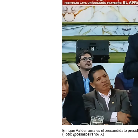
Enrique Valderrama es el precandidato presid
(Foto: @cesarpeirano/ X)