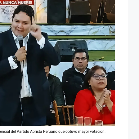
encial del Partido Aprista Peruano que obtuvo mayor votación.