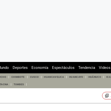
undo
Deportes
Economía
Espectáculos
Tendencia
Videos
UCHO
CHIMBOTE
CUSCO
HUANCAVELICA
HUANCAYO
HUÁNUCO
ICA
TACNA
TUMBES