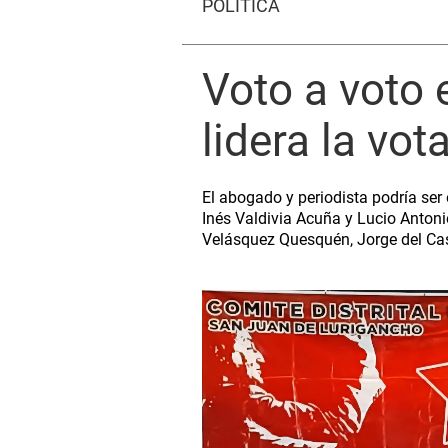
POLÍTICA
Voto a voto 
lidera la vot
El abogado y periodista podría ser 
Inés Valdivia Acuña y Lucio Antoni
Velásquez Quesquén, Jorge del Cas