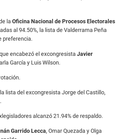
de la
Oficina Nacional de Procesos Electorales
zadas al 94.50%, la lista de Valderrama Peña
 preferencia.
a que encabezó el excongresista
Javier
arla García y Luis Wilson.
votación.
la lista del excongresista Jorge del Castillo,
.
xlegisladores alcanzó 21.94% de respaldo.
nán Garrido Lecca
, Omar Quezada y Olga