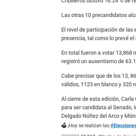
Cribilleros obtuvo 16.24 % de r
Las otras 10 precandidatos alc
El nivel de participación de la
presencia, tal como lo prevé el
En total fueron a votar 13,868 m
registró un ausentismo de 63.
Cabe precisar que de los 13, 8
válidos, 1123 en blanco y 320 n
Al cierre de esta edición, Carla
para ser candidata al Senado, l
Delgado Núñez del Arco y Món
🗳️ ¡Hoy se realizan las
#Eleccione