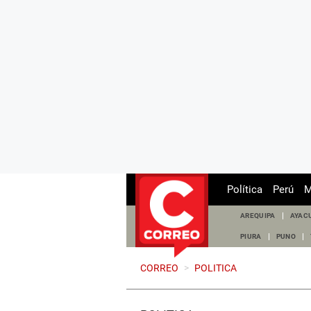
Política
Perú
M
AREQUIPA
AYAC
PIURA
PUNO
CORREO
>
POLITICA