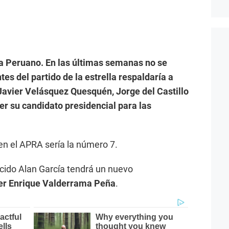
ta Peruano. En las últimas semanas no se
ntes del partido de la estrella respaldaría a
Javier Velásquez Quesquén, Jorge del Castillo
er su candidato presidencial para las
en el APRA sería la número 7.
llecido Alan García tendrá un nuevo
ter Enrique Valderrama Peña
.