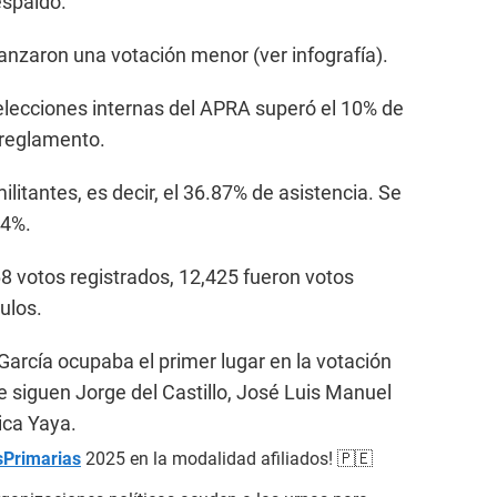
espaldo.
anzaron una votación menor (ver infografía).
s elecciones internas del APRA superó el 10% de
 reglamento.
ilitantes, es decir, el 36.87% de asistencia. Se
14%.
68 votos registrados, 12,425 fueron votos
ulos.
 García ocupaba el primer lugar en la votación
e siguen Jorge del Castillo, José Luis Manuel
ica Yaya.
sPrimarias
2025 en la modalidad afiliados! 🇵🇪