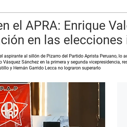
en el APRA: Enrique Va
ación en las elecciones
el aspirante al sillón de Pizarro del Partido Aprista Peruano, 
o Vásquez Sánchez en la primera y segunda vicepresidencia, res
tillo y Hernán Garrido Lecca no lograron superarlo