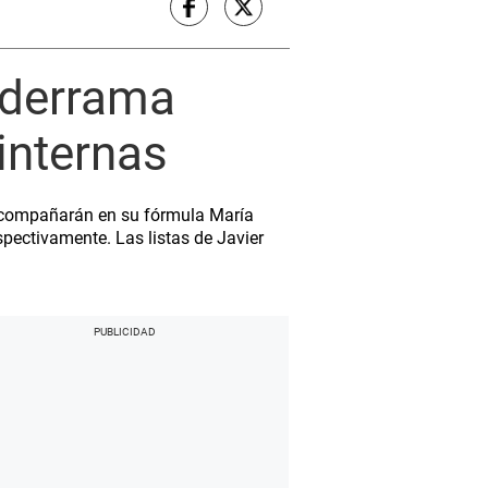
lderrama
 internas
lo acompañarán en su fórmula María
pectivamente. Las listas de Javier