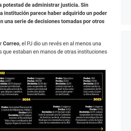
a potestad de administrar justicia. Sin
a institución parece haber adquirido un poder
en una serie de decisiones tomadas por otros
or
Correo
, el PJ dio un revés en al menos una
 que estaban en manos de otras instituciones