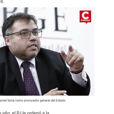
es.
Daniel Soria como procurador general del Estado.
año, el PJ le ordenó a la