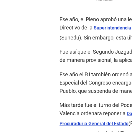
Ese año, el Pleno aprobó una l
Directivo de la
Superintendencia 
(Sunedu). Sin embargo, esta ú
Fue así que el Segundo Juzgad
de manera provisional, la aplica
Ese año el PJ también ordenó al
Especial del Congreso encarga
Pueblo, que suspenda de maner
Más tarde fue el turno del Pode
Valencia ordenara reponer a
Da
(
Procuraduría General del Estado