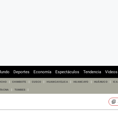
undo
Deportes
Economía
Espectáculos
Tendencia
Videos
UCHO
CHIMBOTE
CUSCO
HUANCAVELICA
HUANCAYO
HUÁNUCO
ICA
TACNA
TUMBES