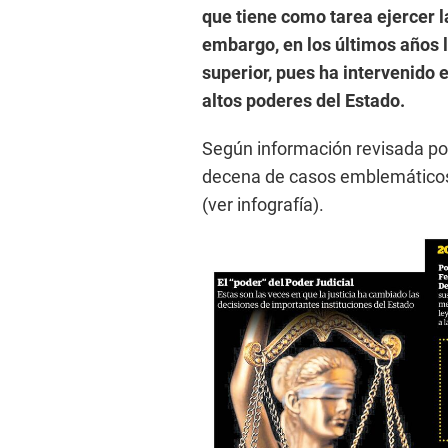
que tiene como tarea ejercer l
embargo, en los últimos años l
superior, pues ha intervenido 
altos poderes del Estado.
Según información revisada p
decena de casos emblemáticos
(ver infografía).