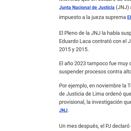
(JNJ) 
Junta Nacional de Justicia
impuesto a la jueza suprema
E
El Pleno de la JNJ la había su
Eduardo Laca contrató con el J
2015 y 2015.
El año 2023 tampoco fue muy d
suspender procesos contra alto
Por ejemplo, en noviembre la T
de Justicia de Lima ordenó qu
provisional, la investigación qu
.
JNJ
Un mes después, el PJ declaró 