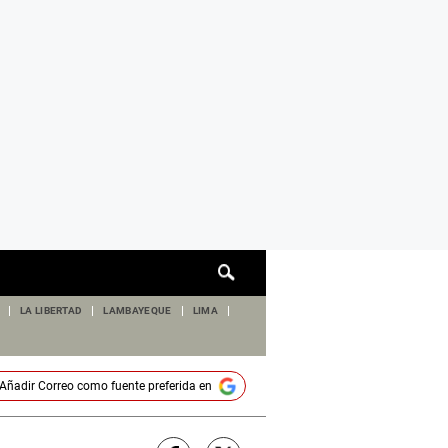
Cuadro
de
búsqueda
LA LIBERTAD
LAMBAYEQUE
LIMA
Añadir
Correo
como fuente preferida en