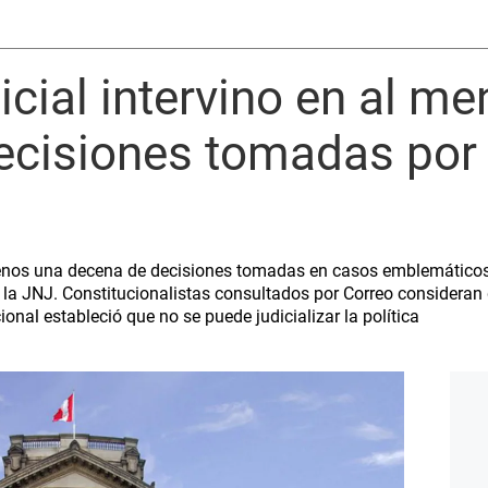
icial intervino en al m
ecisiones tomadas por 
 menos una decena de decisiones tomadas en casos emblemáticos
 y la JNJ. Constitucionalistas consultados por Correo consideran
ional estableció que no se puede judicializar la política