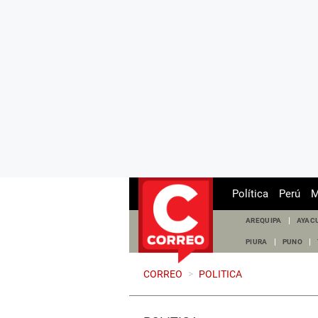
Política
Perú
M
AREQUIPA
AYAC
PIURA
PUNO
CORREO
>
POLITICA