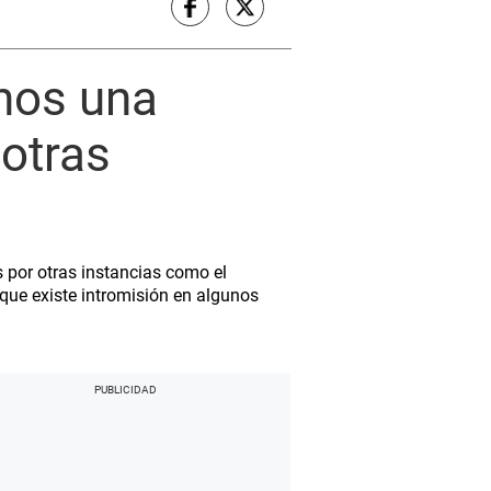
enos una
otras
 por otras instancias como el
 que existe intromisión en algunos