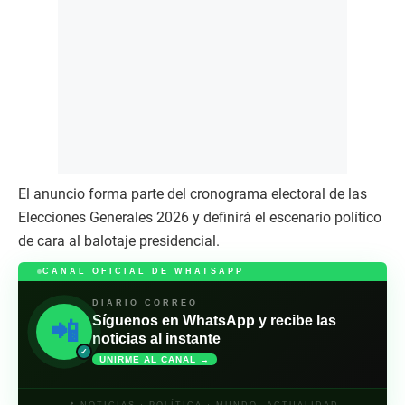
El anuncio forma parte del cronograma electoral de las
Elecciones Generales 2026 y definirá el escenario político
de cara al balotaje presidencial.
CANAL OFICIAL DE WHATSAPP
DIARIO CORREO
Síguenos en WhatsApp y recibe las
📲
noticias al instante
✓
UNIRME AL CANAL →
📍 NOTICIAS · POLÍTICA · MUNDO· ACTUALIDAD