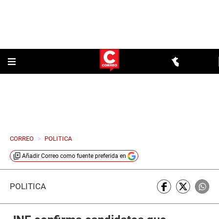
CORREO
>
POLITICA
Añadir
Correo
como fuente preferida en
POLÍTICA