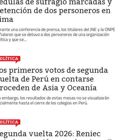
édulas de sufragio marcadas y
etención de dos personeros en
ima
rante una conferencia de prensa, los titulares del JNE y la ONPE
ñalaron que se detuvo a dos personeros de una organización
ítica y que se...
OLÍTICA
os primeros votos de segunda
uelta de Perú en contarse
roceden de Asia y Oceanía
n embargo, los resultados de estas mesas no se visualizarán
icialmente hasta el cierre de los colegios en Perú.
OLÍTICA
egunda vuelta 2026: Reniec