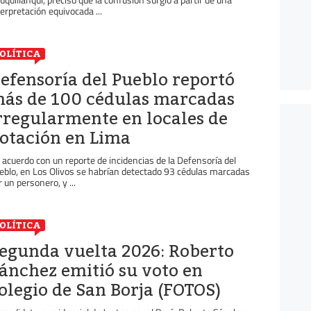
terpretación equivocada ...
OLÍTICA
efensoría del Pueblo reportó
ás de 100 cédulas marcadas
rregularmente en locales de
otación en Lima
 acuerdo con un reporte de incidencias de la Defensoría del
eblo, en Los Olivos se habrían detectado 93 cédulas marcadas
r un personero, y ...
OLÍTICA
egunda vuelta 2026: Roberto
ánchez emitió su voto en
olegio de San Borja (FOTOS)