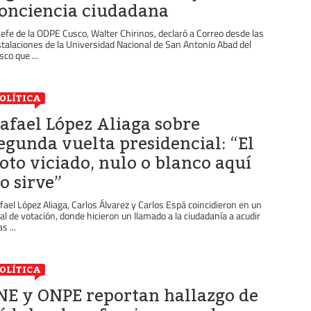
onciencia ciudadana
 jefe de la ODPE Cusco, Walter Chirinos, declaró a Correo desde las
stalaciones de la Universidad Nacional de San Antonio Abad del
sco que ...
OLÍTICA
afael López Aliaga sobre
egunda vuelta presidencial: “El
oto viciado, nulo o blanco aquí
o sirve”
fael López Aliaga, Carlos Álvarez y Carlos Espá coincidieron en un
cal de votación, donde hicieron un llamado a la ciudadanía a acudir
as ...
OLÍTICA
NE y ONPE reportan hallazgo de