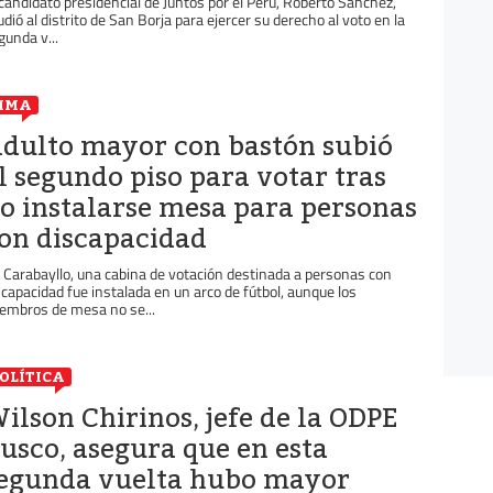
 candidato presidencial de Juntos por el Perú, Roberto Sánchez,
udió al distrito de San Borja para ejercer su derecho al voto en la
gunda v...
IMA
dulto mayor con bastón subió
l segundo piso para votar tras
o instalarse mesa para personas
on discapacidad
 Carabayllo, una cabina de votación destinada a personas con
scapacidad fue instalada en un arco de fútbol, aunque los
embros de mesa no se...
OLÍTICA
ilson Chirinos, jefe de la ODPE
usco, asegura que en esta
egunda vuelta hubo mayor