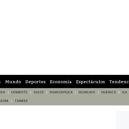
ú
Mundo
Deportes
Economía
Espectáculos
Tendenc
CHO
CHIMBOTE
CUSCO
HUANCAVELICA
HUANCAYO
HUÁNUCO
ICA
TACNA
TUMBES