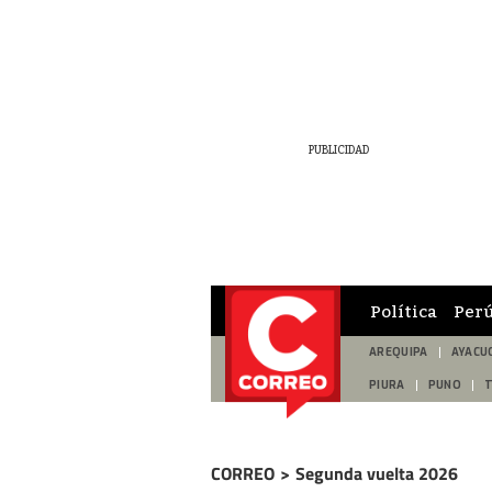
Política
Per
AREQUIPA
AYACU
PIURA
PUNO
CORREO
>
Segunda vuelta 2026