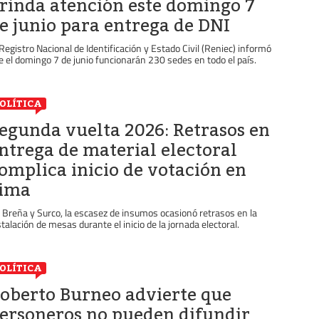
rinda atención este domingo 7
e junio para entrega de DNI
 Registro Nacional de Identificación y Estado Civil (Reniec) informó
e el domingo 7 de junio funcionarán 230 sedes en todo el país.
OLÍTICA
egunda vuelta 2026: Retrasos en
ntrega de material electoral
omplica inicio de votación en
ima
 Breña y Surco, la escasez de insumos ocasionó retrasos en la
stalación de mesas durante el inicio de la jornada electoral.
OLÍTICA
oberto Burneo advierte que
ersoneros no pueden difundir