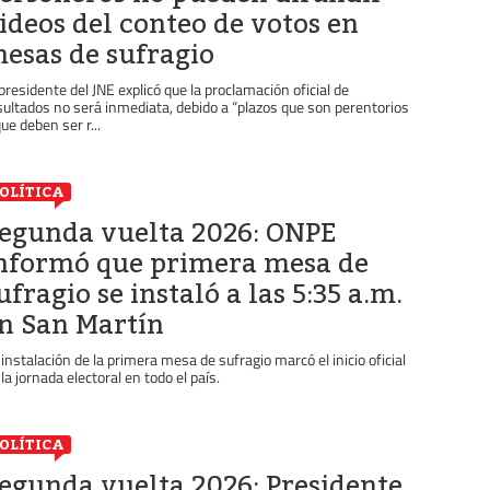
ideos del conteo de votos en
esas de sufragio
 presidente del JNE explicó que la proclamación oficial de
sultados no será inmediata, debido a “plazos que son perentorios
que deben ser r...
OLÍTICA
egunda vuelta 2026: ONPE
nformó que primera mesa de
ufragio se instaló a las 5:35 a.m.
n San Martín
 instalación de la primera mesa de sufragio marcó el inicio oficial
 la jornada electoral en todo el país.
OLÍTICA
egunda vuelta 2026: Presidente